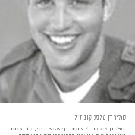
סמ"ר דן טלסניקוב ז"ל
סמ"ר דן טלסניקוב ז"ל אודותיו: בן לאה ואלכסנדר, נולד באשדוד