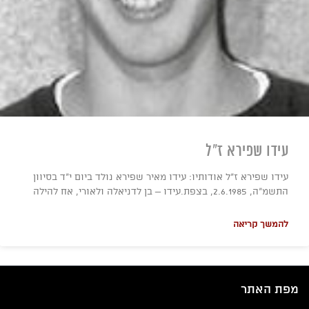
עידו שפירא ז"ל
עידו שפירא ז"ל אודותיו: עידו מאיר שפירא נולד ביום י"ד בסיוון
התשמ"ה, 2.6.1985, בצפת.עידו – בן לדניאלה ולאורי, אח להילה
להמשך קריאה
מפת האתר