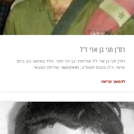
רס"ן חגי בן ארי ז"ל
רס"ן חגי בן ארי ז"ל אודותיו: בן יוני וחני. נולד במושב נוב ביום
שישי, כ"ה בטבת תשמ"ה, 18/01/1985. שירותו הצבאי:
להמשך קריאה