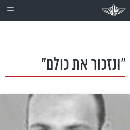
תפריט
ונזכור את כולם
"ונזכור את כולם"