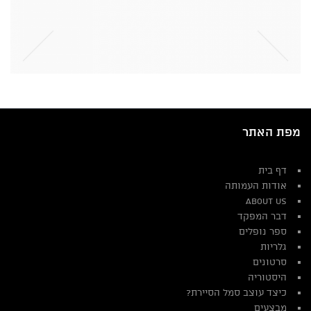
מפת האתר
דף בית
אודות העמותה
About Us
דבר המפקד
ספר נופלים
גלריות
סרטונים
היסטוריה
כיצד עוצב סמל הסיירת?
מבצעים