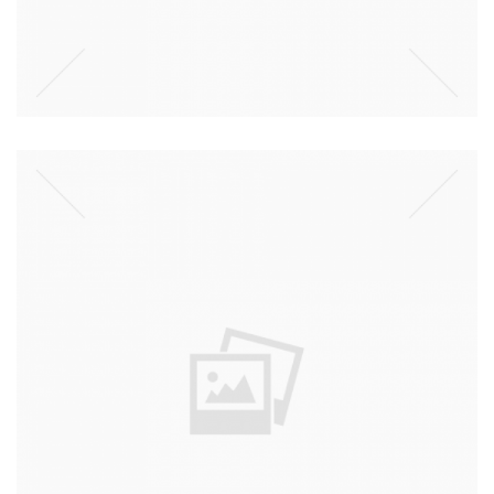
מלחמת לבנון השניה
קרא עוד ←