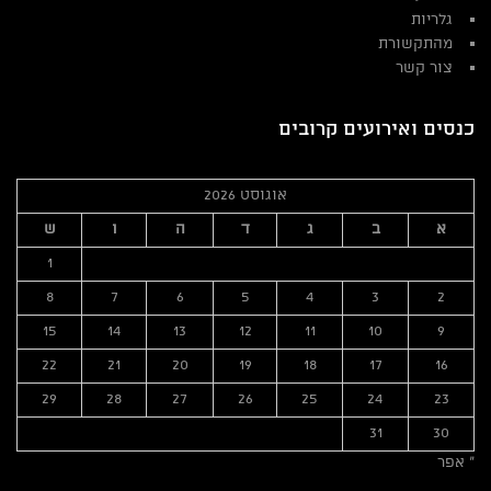
גלריות
מהתקשורת
צור קשר
כנסים ואירועים קרובים
אוגוסט 2026
א
ב
ג
ד
ה
ו
ש
1
8
7
6
5
4
3
2
15
14
13
12
11
10
9
22
21
20
19
18
17
16
29
28
27
26
25
24
23
31
30
« אפר