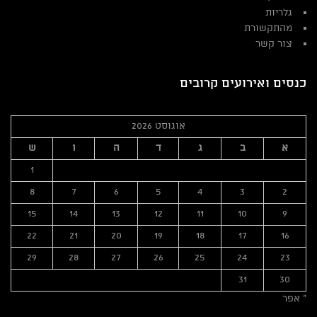
גלריות
מהתקשורת
צור קשר
כנסים ואירועים קרובים
אוגוסט 2026
א
ב
ג
ד
ה
ו
ש
1
8
7
6
5
4
3
2
15
14
13
12
11
10
9
22
21
20
19
18
17
16
29
28
27
26
25
24
23
31
30
« אפר