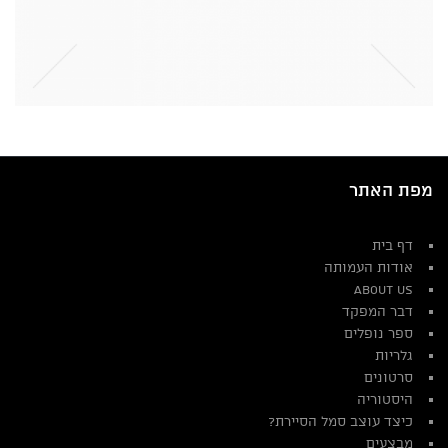
מפת האתר
דף בית
אודות העמותה
About Us
דבר המפקד
ספר נופלים
גלריות
סרטונים
היסטוריה
כיצד עוצב סמל הסיירת?
מבצעים