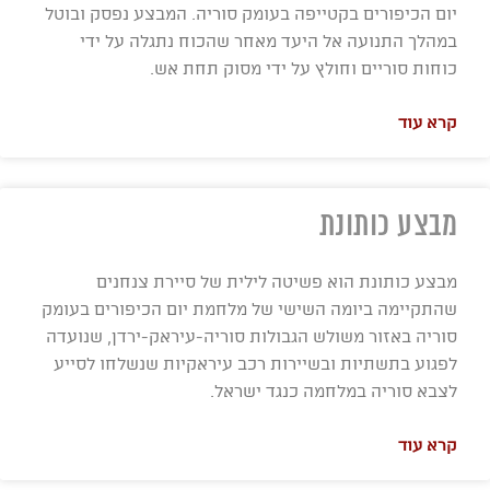
יום הכיפורים בקטייפה בעומק סוריה. המבצע נפסק ובוטל
במהלך התנועה אל היעד מאחר שהכוח נתגלה על ידי
כוחות סוריים וחולץ על ידי מסוק תחת אש.
קרא עוד
מבצע כותונת
מבצע כותונת הוא פשיטה לילית של סיירת צנחנים
שהתקיימה ביומה השישי של מלחמת יום הכיפורים בעומק
סוריה באזור משולש הגבולות סוריה-עיראק-ירדן, שנועדה
לפגוע בתשתיות ובשיירות רכב עיראקיות שנשלחו לסייע
לצבא סוריה במלחמה כנגד ישראל.
קרא עוד