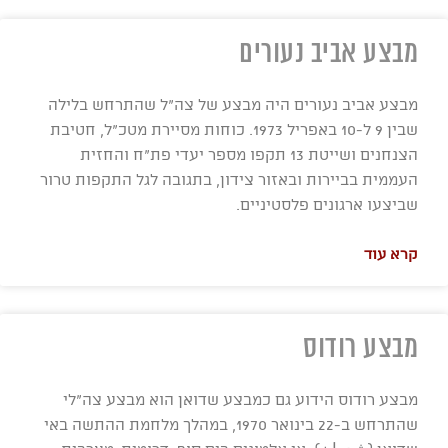
מבצע אביב נעורים
מבצע אביב נעורים היה מבצע של צה"ל שהתרחש בלילה
שבין 9 ל-10 באפריל 1973. כוחות מסיירת מטכ"ל, חטיבת
הצנחנים ושייטת 13 תקפו מספר יעדי פת"ח והחזית
העממית בביירות ובאזור צידון, בתגובה לגל התקפות טרור
שביצעו ארגונים פלסטיניים.
קרא עוד
מבצע רודוס
מבצע רודוס הידוע גם כמבצע שדואן הוא מבצע צה"לי
שהתרחש ב-22 בינואר 1970, במהלך מלחמת ההתשה באי