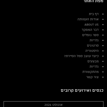
מפת האתר
דף בית
אודות העמותה
About Us
דבר המפקד
ספר נופלים
גלריות
סרטונים
היסטוריה
כיצד עוצב סמל הסיירת?
מבצעים
גלריות
מהתקשורת
צור קשר
כנסים ואירועים קרובים
אוגוסט 2026