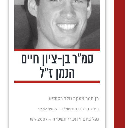
סמ"ר בן-ציון חיים
הנמן ז"ל
בן תמר ויעקב נולד בסוסיא
ביוס ח' טבת תשמ"ו – 19.12.1985
נפל ביום ו' תשרי תשס"ח – 18.9.2007