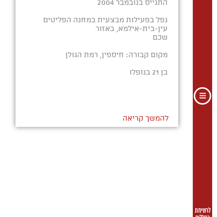
התגייס בנובמבר 2004
נפל בפעילות מבצעית במחנה הפליטים
עין-בית-אילמא, באזור
שכם
מקום קבורה: חיספין, רמת הגולן
בן 21 בנופלו
להמשך קריאה
לרשימת