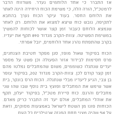
אז התברר כי אחד הלוחמים נעדר. משדווח הדבר
לרמטכ"ל, הורה הלה, כי משימת הכוח היחידה הינה לאתר
את הלוחם החסר. בעוד עיקר הכוח נערך בהחבא
לתקיפה, גובש כוח שיצא למצוא את הלוחם. רק לאחר
שנמצא הלוחם כעבור זמן קצר אושר לכוחות להמשיך
במשימת הפשיטה. צוות-הקרב מגדוד 890 תקף את יעדיו.
בקרב שהתפתח נהרג אחד הלוחמים, יובל אפרתי.
הכוח בפיקוד שאול מופז, סגן מפקד חטיבת הצנחנים,
פרס חסימות לבידוד אזור הפעולה וכן פשט על מספר
יעדים שנתגלו כשוממים, משום שהמחבלים נמלטו מהם
זמן קצר קודם לכן. צוות-הקרב מגדוד 202, בפיקוד עופר
בן צבי, הגיע ליעדיו מבלי שנתגלה. הכוח הרס בונקר, בית
אשר שימש את המחבלים ופוצץ בית נוסף שבו שהו שני
מחבלים והרגם. כוח סיירת מטכ"ל, בפיקוד יעלון, תקף
את אוהלי המחבלים, אולם יעד זה התברר כריק מאדם.
הכוחות פונו מן השטח לישראל באמצעות מסוקים, וזאת
על אף שהיה מצוי תחת הפגזה ארטילרית כל העת.