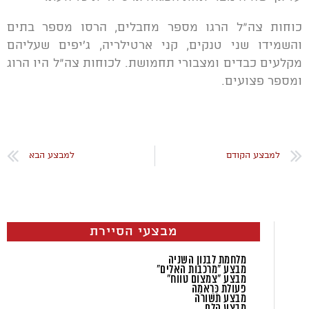
כוחות צה"ל הרגו מספר מחבלים, הרסו מספר בתים
והשמידו שני טנקים, קני ארטילריה, ג'יפים שעליהם
מקלעים כבדים ומצבורי תחמושת. לכוחות צה"ל היו הרוג
ומספר פצועים.
למבצע הקודם
למבצע הבא
מבצעי הסיירת
מלחמת לבנון השניה
מבצע "מרכבות האלים"
מבצע "צמצום טווח"
פעולת כַּרָאמַה
מבצע תשורה
מבצע הלם