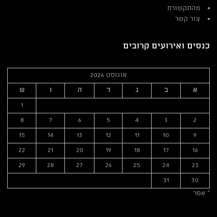
מהתקשורת
צור קשר
כנסים ואירועים קרובים
אוגוסט 2026
א
ב
ג
ד
ה
ו
ש
1
8
7
6
5
4
3
2
15
14
13
12
11
10
9
22
21
20
19
18
17
16
29
28
27
26
25
24
23
31
30
« אפר